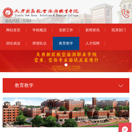
招生代码：5783
网站首页
学校概况
党群工作
新闻资讯
院系部门
招生就业
师资队伍
教育教学
人才招聘
教育教学