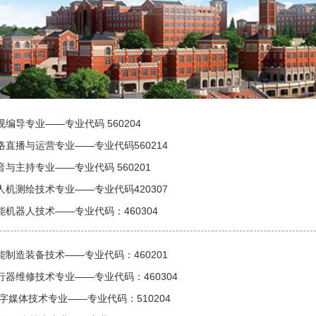
视编导专业——专业代码 560204
络直播与运营专业——专业代码560214
音与主持专业——专业代码 560201
人机测绘技术专业——专业代码420307
能机器人技术——专业代码：460304
能制造装备技术——专业代码：460201
行器维修技术专业——专业代码：460304
数字媒体技术专业——专业代码：510204