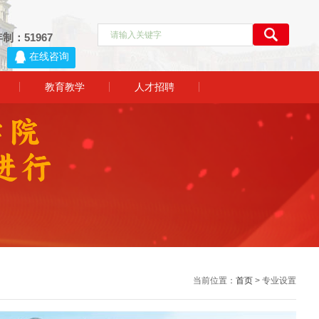
制：51967
1
教育教学
人才招聘
当前位置：
首页
> 专业设置