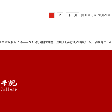
1
2
下一页
共
31
条记录 每页
20
条
学生就业服务平台——24365校园招聘服务
眉山天航科技职业学校
四川省教育厅
四