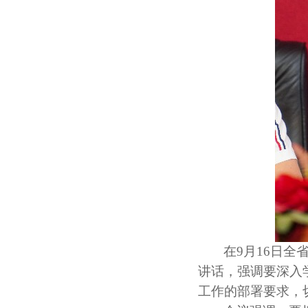
在
9月1
6
日全
讲话，强调要深入
工作的部署要求，