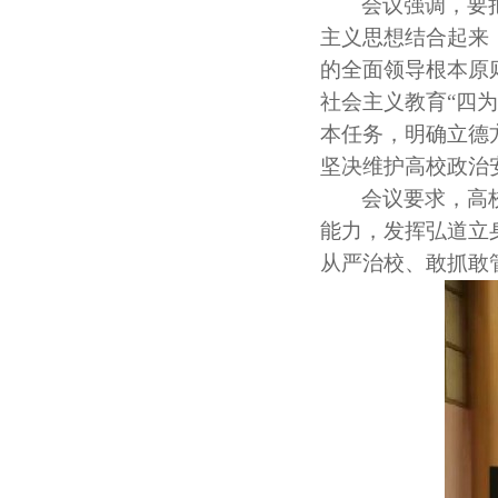
会议强调，要
主义思想结合起来
的全面领导根本原
社会主义教育“四
本任务，明确立德
坚决维护高校政治
会议要求，高
能力，发挥弘道立
从严治校、敢抓敢