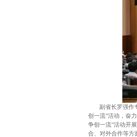
副省长罗强作
创一流”活动，奋
争创一流”活动开
合、对外合作等方