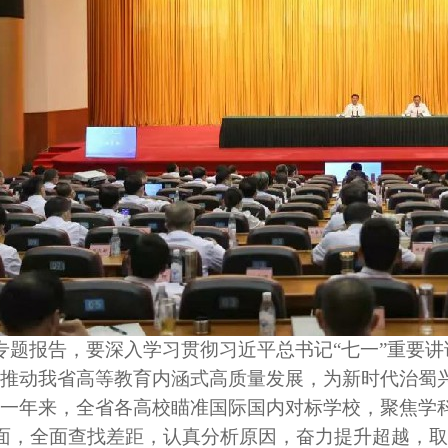
专题报告，要深入学习贯彻习近平总书记
“七一”重要
力推动我省高等教育内涵式高质量发展，为新时代治蜀
展一年来，全省各高校瞄准国际国内对标学校，聚焦学
面，全面查找差距，认真分析原因，奋力提升超越，取