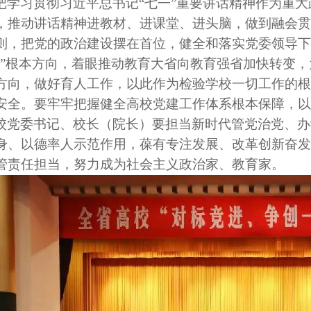
把学习贯彻习近平总书记
“七一”重要讲话精神作为重
，推动讲话精神进教材、进课堂、进头脑，做到融会贯
则，把党的政治建设摆在首位，健全和落实党委领导下
为”根本方向，着眼推动教育大省向教育强省加快转变
方向，做好育人工作，以此作为检验学校一切工作的根
安全。要牢牢把握健全高校党建工作体系根本保障，
校党委书记、校长（院长）要担当新时代管党治党、办
身、以德率人示范作用，葆有专注发展、改革创新奋发
管责任担当，努力成为社会主义政治家、教育家。