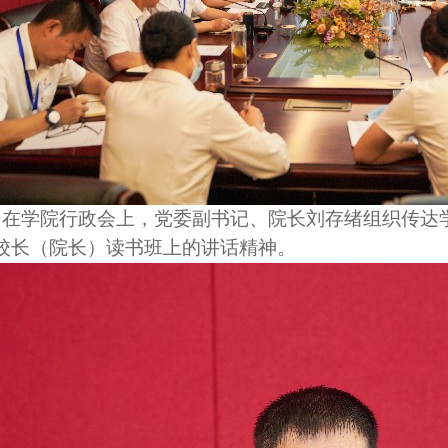
午，在学院行政会上，党委副书记、院长刘存绪组织传
校长（院长）读书班上的讲话精神。