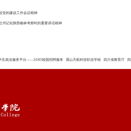
校党的建设工作会议精神
总书记在陕西榆林考察时的重要讲话精神
学生就业服务平台——24365校园招聘服务
眉山天航科技职业学校
四川省教育厅
四