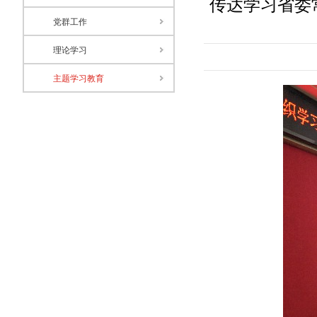
传达学习省委
党群工作
理论学习
主题学习教育