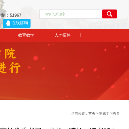
制：51967
1
教育教学
人才招聘
当前位置：
首页
> 主题学习教育