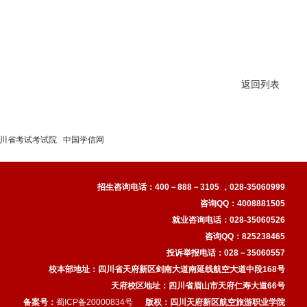
返回列表
川省考试考试院
中国学信网
招生咨询电话：
400－888－3105 ，028-35060999
咨询QQ：4008881505
就业咨询电话：028-35060526
咨询QQ：825238465
投诉举报电话：028－35060557
校本部地址：四川省天府新区剑南大道南延线航空大道中段168号
天府校区
地址：四川省眉山市天府仁寿大道66号
备案号：
蜀ICP备20000834号
版权：
四川天府新区航空旅游职业学院