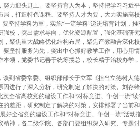
，努力迎头赶上。要坚持育人为本，坚持把学习习近平
布局，打造特色课程。要坚持人才为要，大力实施高校
。要坚持学科为重，实施“一流学科”递进培育计划，推动
研强校，突出需求导向，优化资源配置，强化基础研究
划，聚焦重大战略优化结构布局，聚焦产教融合深化校
。要坚持服务为先，突出中心抓好教学工作，用心用情
作本领，党委书记善于统筹揽总，校长精于治校办学，
，谈到省委常委、组织部部长于立军《担当立德树人德
原因进行了深入分析，研究制定了解决的对策。刘存绪
此次全省高校党的建设工作和
“对标竞进、争创一流”
在的差距，研究制定了解决的对策，安排部署了当前和
开展好全省党的建设工作和“对标竞进、争创一流”活动
议精神，各二级学院、各部门要组织深入研究、专题讨