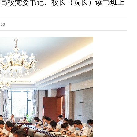
高校党委书记、校长（院长）读书班上
23