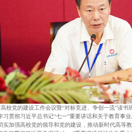
省高校党的建设工作会议暨
“对标竞进、争创一流”读
学习贯彻习近平总书记“七一”重要讲话和关于教育事
切实加强高校党的领导和党的建设，推动新时代高等教