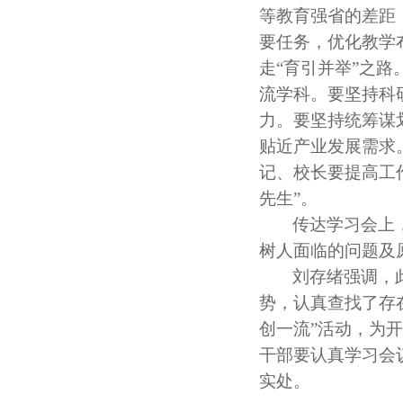
等教育强省的差距
要任务，优化教学
走“育引并举”之路
流学科。要坚持科
力。要坚持统筹谋
贴近产业发展需求
记、校长要提高工
先生”。
传达学习会上
树人面临的问题及
刘存绪强调，
势，认真查找了存
创一流”活动，为
干部要认真学习会
实处。