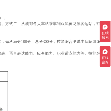
）。
车程。方式二，从成都各大车站乘车到双流黄龙溪客运站，打
每科满分100分，总分300分；技能综合测试由我院组织
仪表、语言表达能力、应变能力、职业适应能力等。技能综