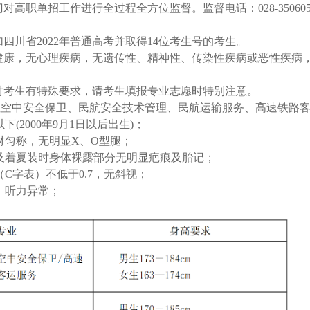
对高职单招工作进行全过程全方位监督。监督电话：028-350605
四川省2022年普通高考并取得14位考生号的考生。
健康，无心理疾病，无遗传性、精神性、传染性疾病或恶性疾病
对考生有特殊要求，请考生填报专业志愿时特别注意。
民航空中安全保卫、民航安全技术管理、民航运输服务、高速铁路
以下(2000年9月1日以后出生)；
身材匀称，无明显X、O型腿；
部及着夏装时身体裸露部分无明显疤痕及胎记；
（C字表）不低于0.7，无斜视；
觉、听力异常；