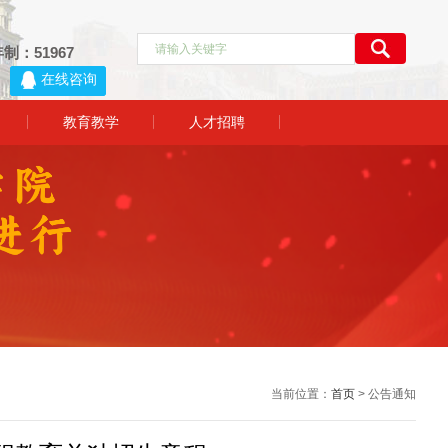
制：51967
1
教育教学
人才招聘
当前位置：
首页
> 公告通知