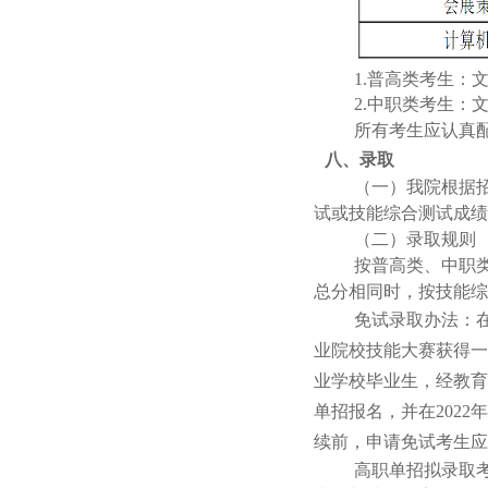
1.普高类考生：文
2.中职类考生：文
所有考生应认真
八、
录取
（一）我院根据
试或技能综合测试成绩
（二）录取规则
按普高类、中职
总分相同时，按技能综
免试录取办法：
业院校技能大赛获得一
业学校毕业生，经教育
单招报名，并在2022
续前，申请免试考生应
高职单招拟录取