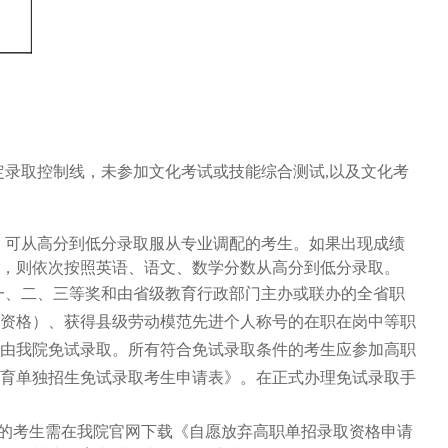
录取控制线，未参加文化考试或技能综合测试,以及文化考
，可从高分到低分录取服从专业调配的考生。如果出现成绩
，则依次按照英语、语文、数学分数从高分到低分录取。
一、二、三等奖和由省级教育行政部门主办或联办的全省职
资格）、获得县级劳动模范先进个人称号的在职在岗中等职
由我院免试录取。所有符合免试录取条件的考生应参加高职
高职教育单独招生免试录取考生申请表》。在正式办理免试录取手
格的考生需在我院官网下载《自愿放弃高职单招录取资格申请