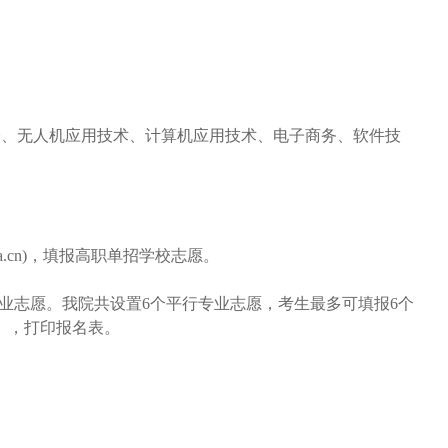
修、无人机应用技术、计算机应用技术、电子商务、软件技
。
sceea.cn)，填报高职单招学校志愿。
edu.cn）填报专业志愿。我院共设置6个平行专业志愿，考生最多可填报6个
），打印报名表。