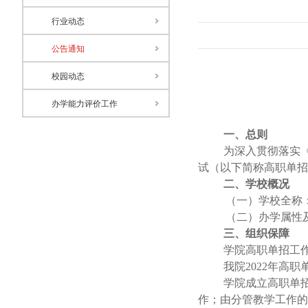
行业动态
公告通知
校园动态
办学能力评价工作
一、
总则
为深入贯彻落实
试（以下简称高职单招
二、
学校概况
（一）
学校全称
（二）
办学属性
三、组织保障
学院高职单招工
我院2022年
学院成立高职单
作；由分管教学工作的