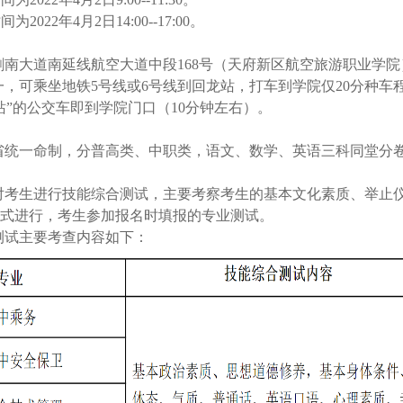
2022年4月2日14:00--17:00。
剑南大道南延线航空大道中段168号（天府新区航空旅游职业学院
一，可乘坐地铁5号线或6号线到回龙站，打车到学院仅20分种
站”的公交车即到学院门口（10分钟左右）。
统一命制，分普高类、中职类，语文、数学、英语三科同堂分卷，
对考生进行技能综合测试，主要考察考生的基本文化素质、举止
式进行，考生参加报名时填报的专业测试。
测试主要考查内容如下：