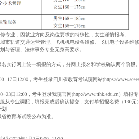
备维修专业，因就业方向及岗位要求的特殊性，女生谨慎报考。
理、城市轨道交通运营管理、飞机机电设备维修、飞机电子设备维
划与管理、法律事务专业无身高要求。
招报名实行网上统一填报的方式，分网上报名和学校确认两个阶段
: 00--17日12:00，考生登录四川省教育考试院网站(https://www.
9:00--23日12:00，考生登录我院官网(http://www.tfhk.
服从专业调配，填报完成后确认提交，支付单招报名费（130元
计划
以省教育考试院公布为准。
2022年4月2日9:00--11:30。