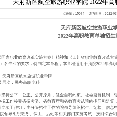
天府新区航空旅游职业学院 2022年
点击量：15074 发布时间：2022-03-
天府新区航空旅游职业
2022年高职教育单独招生
《国家职业教育改革实施方案》精神和《四川省职业教育改革实施
）各专业的要求，特制定本章程，本章程适用于我院2022年高
：天府新区航空旅游职业学院
及层次：民办高职专科
作坚持公平、公正、公开原则，健全自我约束、社会监督机制，强
高职单招工作接受省招考委、省教育厅和省教育考试院的指导和监
招专项工作组，由分管招生工作的院领导组织招生、纪检、信息
院领导组织教务、保卫、后勤等相关部门实施考试、技能综合测