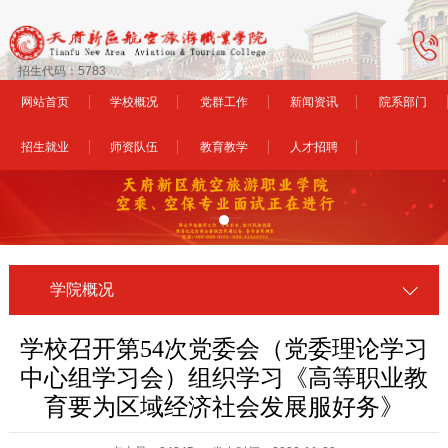
招生代码：5783
网站首页
学校概况
党群工作
新闻资讯
院系部门
招生就业
师资队伍
教育教学
人才招聘
学院概况
学校召开第54次党委会（党委理论学习
中心组学习会）组织学习《高等职业教
育要为区域经济社会发展服好务》