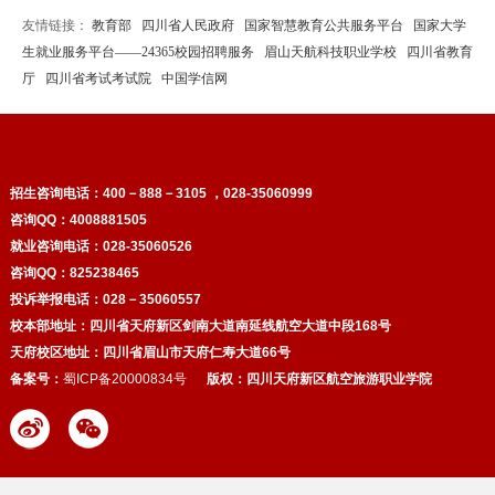
友情链接：
教育部
四川省人民政府
国家智慧教育公共服务平台
国家大学
生就业服务平台——24365校园招聘服务
眉山天航科技职业学校
四川省教育
厅
四川省考试考试院
中国学信网
招生咨询电话：
400－888－3105 ，028-35060999
咨询QQ：4008881505
就业咨询电话：028-35060526
咨询QQ：825238465
投诉举报电话：028－35060557
校本部地址：四川省天府新区剑南大道南延线航空大道中段168号
天府校区
地址：四川省眉山市天府仁寿大道66号
备案号：
蜀ICP备20000834号
版权：
四川天府新区航空旅游职业学院