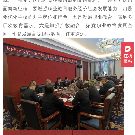
就。二是充分认识教育在新时期的战略地位。三是充分认识
面向新征程，要增强职业教育服务经济社会发展能力。四是
要优化学校的办学定位和特色。五是发展职业教育，满足多
层次教育需求。六是加强产教融合，拓宽职业教育发展空
间。七是发展高等职业教育，任重道远。