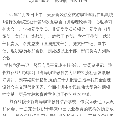
点击量：34345 发布时间：2022-11-29
2022年11月28日上午，天府新区航空旅游职业学院在凤凰楼
1楼行政会议室召开第54次党委会（党委理论学习中心组学习
扩大会）。学校党委委员、非党委委员校领导、党委办（组
织部、宣传部、统战部）、教师工 作部、学生工作部、武装
部负责人，各党总支（直属党支部）、党支部书记、副书
记、组织委员参加会议，副处级以上干部、部门负责人列席
会议。
学校党委书记、督导专员王元珑主持会议。党委副书记、院
长刘存绪组织学
习《高等职业教育要为区域经济社会发展服
好务》
。
刘存绪院长
指出,
党的二十大报告是指导我们全面建
设社会主义现代化国家、全面推进中华民族伟大复兴的纲领
性文献，更是学校教育教学各项工作的根本遵循。
刘存绪院长就高等职业教育结合学校工作实际谈七点认识
和体会。一是充分认识十年来中国职业教育的取得的历史成