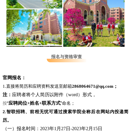
报名与资格审查
官网报名：
1.直接将简历和应聘资料发送至邮箱
2868064671@qq.com；
注：
应聘者将个人简历以附件（word）形式，
按
“
应聘岗位+姓名+联系方式
”
命名；
2.智联招聘、前程无忧可通过搜索学院全称后在网站内投递简
历。
（一）报名时间：2023年1月27日-2023年2月15日