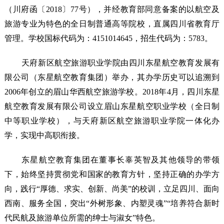
（川府函〔2018〕77号），并经教育部同意备案的以航空及
旅游专业为特色的全日制普通高等院校，直属四川省教育厅
管理。学校国标代码为：4151014645，招生代码为：5783。
天府新区航空旅游职业学院由四川东星航空教育发展有
限公司（东星航空教育集团）举办，其办学历史可以追溯到
2006年创立的眉山华西航空旅游学校。2018年4月，四川东星
航空教育发展有限公司设立眉山东星航空职业学校（全日制
中等职业学校），与天府新区航空旅游职业学院一体化办
学，实现中高职衔接。
东星航空教育集团在董事长辜英智及其他领导的带领
下，始终坚持贯彻党和国家的教育方针，坚持正确的办学方
向，践行“厚德、求实、创新、尚美”的校训，立足四川、面向
西南、服务全国，突出“外树形象、内塑灵魂”“培养符合新时
代民航及旅游单位所需的绅士与淑女”特色。