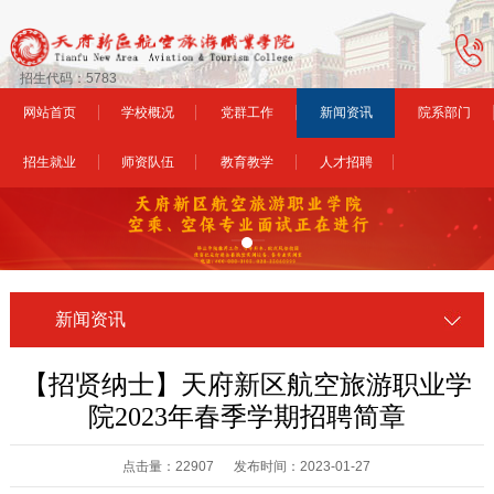
招生代码：5783
网站首页
学校概况
党群工作
新闻资讯
院系部门
招生就业
师资队伍
教育教学
人才招聘
新闻资讯
【招贤纳士】天府新区航空旅游职业学
院2023年春季学期招聘简章
点击量：22907 发布时间：2023-01-27