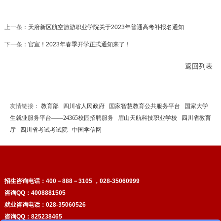
上一条：
天府新区航空旅游职业学院关于2023年普通高考补报名通知
下一条：
官宣！2023年春季开学正式通知来了！
返回列表
友情链接：
教育部
四川省人民政府
国家智慧教育公共服务平台
国家大学
生就业服务平台——24365校园招聘服务
眉山天航科技职业学校
四川省教育
厅
四川省考试考试院
中国学信网
招生咨询电话：
400－888－3105 ，028-35060999
咨询QQ：4008881505
就业咨询电话：028-35060526
咨询QQ：825238465