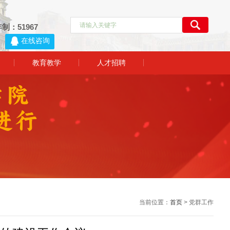
制：51967
1
教育教学
人才招聘
当前位置：
首页
> 党群工作