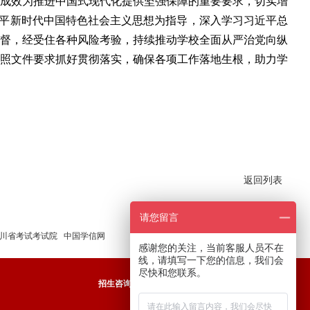
成效为推进中国式现代化提供坚强保障的重要要求，切实增
近平新时代中国特色社会主义思想为指导，深入学习习近平总
督，经受住各种风险考验，持续推动学校全面从严治党向纵
照文件要求抓好贯彻落实，确保各项工作落地生根，助力学
返回列表
请您留言
川省考试考试院
中国学信网
感谢您的关注，当前客服人员不在
线，请填写一下您的信息，我们会
尽快和您联系。
招生咨询电话：
400－888－3105 ，028-35060999
咨询QQ：4008881505