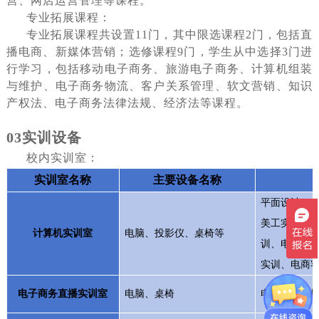
营、网店运营管理等课程。
专业拓展课程：
专业拓展课程共设置
11门，其中限选课程2门，包括直
播电商、新媒体营销；选修课程9门，学生从中选择3门进
行学习，包括移动电子商务、旅游电子商务、计算机组装
与维护、电子商务物流、客户关系管理、软文营销、知识
产权法、电子商务法律法规、经济法等课程。
03
实训设备
校内实训室：
实训室名称
主要设备名称
平面设计
Ph
美工实训、
计算机实训室
电脑、投影仪、桌椅等
训、电子商
实训、电商
电子商务直播实训室
电脑、桌椅
电子商务直