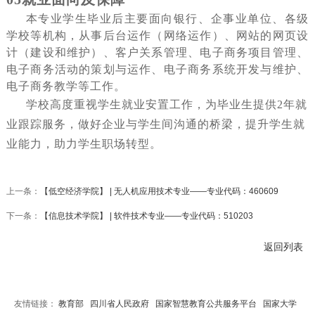
本专业学生毕业后主要面向银行、企事业单位、各级
学校等机构，从事后台运作（网络运作）、网站的网页设
计（建设和维护）、客户关系管理、电子商务项目管理、
电子商务活动的策划与运作、电子商务系统开发与维护、
电子商务教学等工作。
学
校
高度重视学生就业安置工作，
为
毕业
生
提供
2年就
业跟踪服务
，
做好企业与学生间沟通
的
桥梁，提升学生就
业
能力
，助力
学生
职场转型。
上一条：
【低空经济学院】 | 无人机应用技术专业——专业代码：460609
下一条：
【信息技术学院】 | 软件技术专业——专业代码：510203
返回列表
友情链接：
教育部
四川省人民政府
国家智慧教育公共服务平台
国家大学