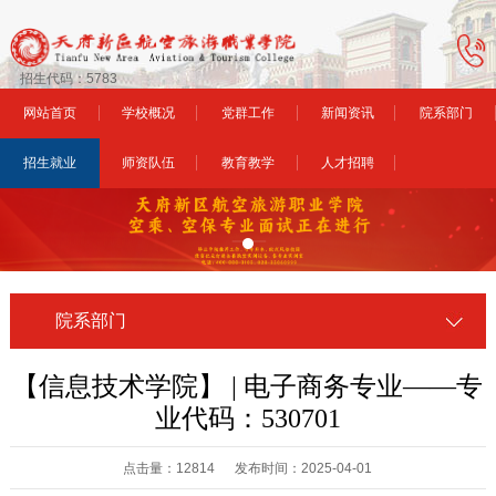
招生代码：5783
网站首页
学校概况
党群工作
新闻资讯
院系部门
招生就业
师资队伍
教育教学
人才招聘
院系部门
【信息技术学院】 | 电子商务专业——专
业代码：530701
点击量：12814 发布时间：2025-04-01