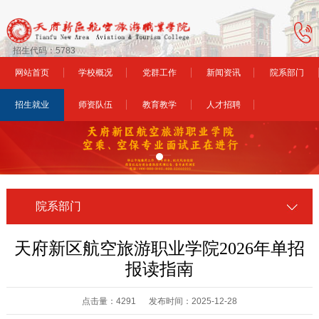
招生代码：5783
网站首页
学校概况
党群工作
新闻资讯
院系部门
招生就业
师资队伍
教育教学
人才招聘
院系部门
天府新区航空旅游职业学院2026年单招
报读指南
点击量：4291 发布时间：2025-12-28