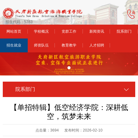
招生代码：5783
网站首页
学校概况
党群工作
新闻资讯
院系部门
招生就业
师资队伍
教育教学
人才招聘
院系部门
【单招特辑】低空经济学院：深耕低
空，筑梦未来
点击量：3694 发布时间：2026-02-10