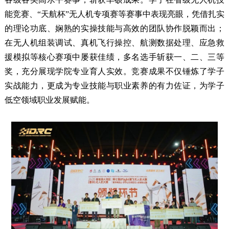
能竞赛、“天航杯”无人机专项赛等赛事中表现亮眼，凭借扎实
的理论功底、娴熟的实操技能与高效的团队协作脱颖而出；
在无人机组装调试、真机飞行操控、航测数据处理、应急救
援模拟等核心赛项中屡获佳绩，多名选手斩获一、二、三等
奖，充分展现学院专业育人实效。竞赛成果不仅锤炼了学子
实战能力，更成为专业技能与职业素养的有力佐证，为学子
低空领域职业发展赋能。