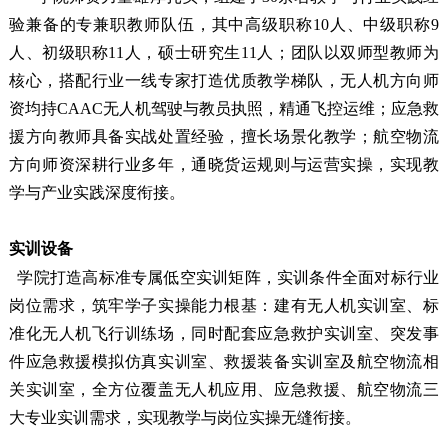
验兼备的专兼职教师队伍，其中高级职称10人、中级职称9
人、初级职称11人，硕士研究生11人；团队以双师型教师为
核心，搭配行业一线专家打造优质教学梯队，无人机方向师
资均持CAAC无人机驾驶与教员执照，精通飞控运维；应急救
援方向教师具备实战处置经验，擅长场景化教学；航空物流
方向师资深耕行业多年，通晓货运规则与运营实操，实现教
学与产业实践深度衔接。
实训设备
学院打造高标准专属低空实训矩阵，实训条件全面对标行业
岗位需求，筑牢学子实操能力根基：建有无人机实训室、标
准化无人机飞行训练场，同时配套应急救护实训室、突发事
件应急救援模拟仿真实训室、救援装备实训室及航空物流相
关实训室，全方位覆盖无人机应用、应急救援、航空物流三
大专业实训需求，实现教学与岗位实操无缝衔接。