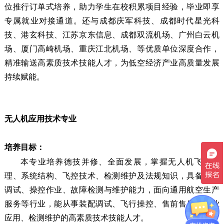
位推行订单式培养，助力学生在校积累项目经验，毕业即享
专属就业对接通道。还与成都庆军科技、成都时代星光科
技、港玄科技、江苏京东信息、成都双流机场、广州白云机
场、厦门高崎机场、重庆江北机场、等优质单位深度合作，
精准输送高素质技术技能人才，为低空经济产业高质量发展
持续赋能。
无人机应用技术专业
培养目标：
本专业培养德技并修、全面发展，掌握无人机飞行原
理、系统结构、飞控技术、检测维护及法规知识，具备组装
调试、操控作业、故障检测与维护能力，面向通用航空生产
服务等行业，能从事装配调试、飞行操控、售前售后、行业
应用、检测维护的高素质技术技能人才。