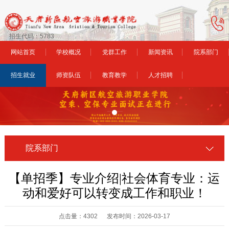
招生代码：5783
网站首页
学校概况
党群工作
新闻资讯
院系部门
招生就业
师资队伍
教育教学
人才招聘
院系部门
【单招季】专业介绍|社会体育专业：运
动和爱好可以转变成工作和职业！
点击量：4302 发布时间：2026-03-17