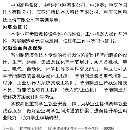
中国高科集团、中移物联网有限公司、中冶赛迪重庆信息
技术有限公司、江苏汇博机器人科技有限公司、重庆云网科
技股份有限公司等实训基地。
04职业证书
本专业可考取数控设备维护与维修、工业机器人操作与运
维、智能制造单元集成应用、低压电工作业等职业证书。
05就业面向及保障
智能制造装备技术专业的核心岗位紧密围绕智能装备的设
计、生产、运维、集成及优化等环节展开，须具备机械、电
工、电气、自动化、计算机等多学科交叉能力。毕业后可从
事智能制造装备机械设计工程师、智能制造装备电气控制
工
程师、工业机器人系统集成工程师、智能制造生产线运维技
术员、智能装备软件工程师（嵌入式/上位机）、智能制造系
统解决方案设计师等岗位。
学校高度重视学生就业安置工作，为毕业生提供两年就业
跟踪服务，做好企业与学生间沟通的桥梁，进而提升学生就
业能力，助力学生职场转型。
上一条：
【航空技术学院】| 飞行器维修技术专业——专业代码：460304