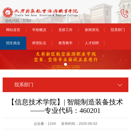
招生代码：5783
网站首页
学校概况
党群工作
新闻资讯
院系部门
招生就业
师资队伍
教育教学
人才招聘
院系部门
【信息技术学院】| 智能制造装备技术
——专业代码：460201
点击量：1244 发布时间：2026-06-02