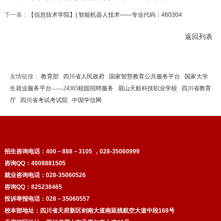
下一条：
【信息技术学院】| 智能机器人技术——专业代码：460304
返回列表
友情链接：
教育部
四川省人民政府
国家智慧教育公共服务平台
国家大学
生就业服务平台——24365校园招聘服务
眉山天航科技职业学校
四川省教育
厅
四川省考试考试院
中国学信网
招生咨询电话：
400－888－3105 ，028-35060999
咨询QQ：4008881505
就业咨询电话：028-35060526
咨询QQ：825238465
投诉举报电话：028－35060557
校本部地址：四川省天府新区剑南大道南延线航空大道中段168号