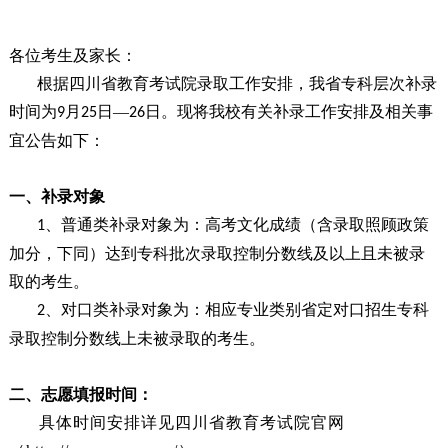
各位考生及家长：
根据四川省教育考试院录取工作安排，我省专科层次补录
时间为
月
日—
日。现将我校有关补录工作安排及相关事
9
25
26
宜公告如下：
一、补录对象
、
普通类补录对象为：高考文化成绩（含录取照顾政策
1
加分，下同）达到专科批次录取控制分数线及以上且未被录
取的考生。
、
对口类补录对象为：相应专业类别省定对口招生专科
2
录取控制分数线上未被录取的考生。
二、
志愿填报时间
：
具体时间安排详见四川省教育考试院官网