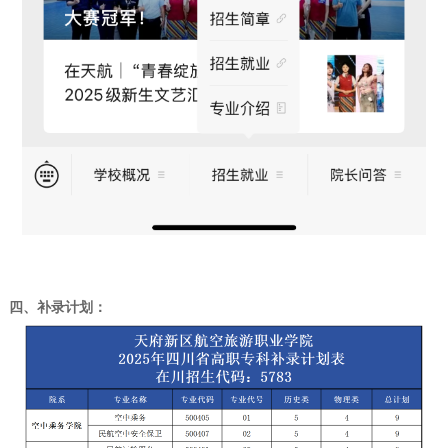
四、补录
计划
：