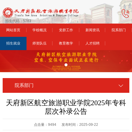
招生代码：5783
网站首页
学校概况
党群工作
新闻资讯
院系部门
招生就业
师资队伍
教育教学
人才招聘
院系部门
天府新区航空旅游职业学院2025年专科
层次补录公告
点击量：9494 发布时间：2025-09-22