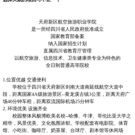
天府新区航空旅游职业学院
是一所经四川省人民政府批准成立
国家教育部备案
纳入国家招生计划
直属四川省教育厅管理
以航空旅游、信息技术、卫生健康类专业为特色的
全日制普通高等院校
1.位置优越 交通便利
学校位于四川省天府新区剑南大道南延线航空大道中
段，距离国家4A级旅游景区--黄龙溪古镇3公里，距离天府广
场40分钟车程，距离双流国际机场25分钟车
2.
环境优美 设施齐全
校园整体风貌博欧美名校--哈佛、牛津、哥伦比亚大学之
精华，风景优美、文化氛围浓郁。学校配套有电影院、体育
馆、小吃街、咖啡厅、奶茶屋、台球厅、剧本馆等休闲场