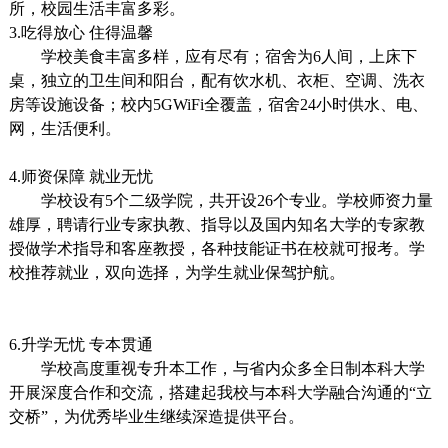
所，校园生活丰富多彩。
3.吃得放心 住得温馨
学校美食丰富多样，应有尽有；宿舍为6人间，上床下
桌，独立的卫生间和阳台，配有饮水机、衣柜、空调、洗衣
房等设施设备；校内5GWiFi全覆盖，宿舍24小时供水、电、
网，生活便利。
4.师资保障 就业无忧
学校设有5个二级学院，共开设26个专业。学校师资力量
雄厚，聘请行业专家执教、指导以及国内知名大学的专家教
授做学术指导和客座教授，各种技能证书在校就可报考。学
校推荐就业，双向选择，为学生就业保驾护航。
6.升学无忧 专本贯通
学校高度重视专升本工作，与省内众多全日制本科大学
开展深度合作和交流，搭建起我校与本科大学融合沟通的“立
交桥”，为优秀毕业生继续深造提供平台。