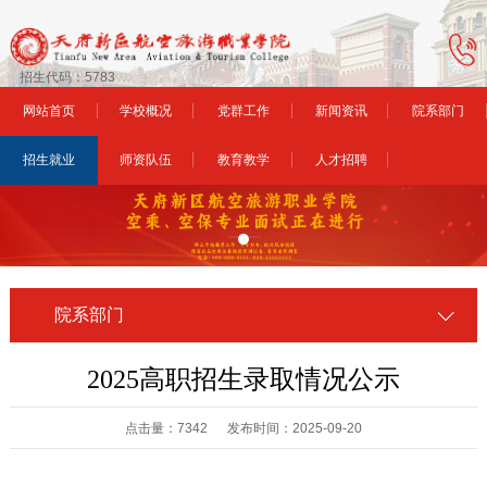
招生代码：5783
网站首页
学校概况
党群工作
新闻资讯
院系部门
招生就业
师资队伍
教育教学
人才招聘
院系部门
2025高职招生录取情况公示
点击量：7342 发布时间：2025-09-20